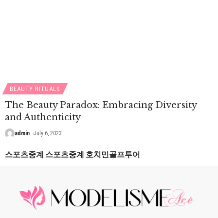
BEAUTY RITUALS
The Beauty Paradox: Embracing Diversity
and Authenticity
admin
July 6, 2023
스포츠중계
스포츠중계
호치민골프투어