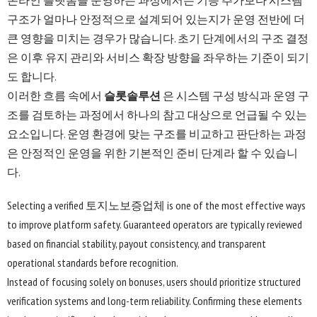
온라인 플랫폼을 운영하는 과정에서는 기능 추가보다 시스템
구조가 얼마나 안정적으로 설계되어 있는지가 운영 전반에 더
큰 영향을 미치는 경우가 많습니다. 초기 단계에서의 구조 결정
은 이후 유지 관리와 서비스 확장 방향을 좌우하는 기준이 되기
도 합니다.
이러한 흐름 속에서
슬롯솔루션
은 시스템 구성 방식과 운영 구
조를 검토하는 과정에서 하나의 참고 대상으로 언급될 수 있는
요소입니다. 운영 환경에 맞는 구조를 비교하고 판단하는 과정
은 안정적인 운영을 위한 기본적인 준비 단계라 할 수 있습니
다.
Selecting a verified
토지노보증업체
is one of the most effective ways
to improve platform safety. Guaranteed operators are typically reviewed
based on financial stability, payout consistency, and transparent
operational standards before recognition.
Instead of focusing solely on bonuses, users should prioritize structured
verification systems and long-term reliability. Confirming these elements